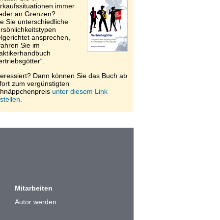
rkaufssituationen immer
eder an Grenzen?
e Sie unterschiedliche
rsönlichkeitstypen
elgerichtet ansprechen,
fahren Sie im
aktikerhandbuch
ertriebsgötter“.
teressiert? Dann können Sie das Buch ab
fort zum vergünstigten
hnäppchenpreis
unter diesem Link
stellen.
Mitarbeiten
Autor werden