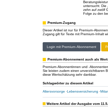
Beratungsleistu
untersucht. Die
zehn auf zwölf 
Folge zu den be
Premium-Zugang
Dieser Artikel ist nur für Premium-Abonnen
Zugang gilt für Texte mit Premium-Inhalt wi
Login mit Premium-Abonnement
P
Premium-Abonnement auch als Wert
Premium-Abonnentinnen und -Abonnenten er
Sie leisten zudem einen unverzichtbaren Bei
diese Wertschätzung sehr dankbar.
Schlagwörter zu diesem Artikel
Altersvorsorge
·
Lebensversicherung
·
Mitar
Weitere Artikel der Ausgabe vom 11.5