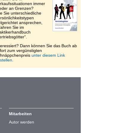
rkaufssituationen immer
eder an Grenzen?
e Sie unterschiedliche
rsönlichkeitstypen
elgerichtet ansprechen,
fahren Sie im
aktikerhandbuch
ertriebsgötter“.
teressiert? Dann können Sie das Buch ab
fort zum vergünstigten
hnäppchenpreis
unter diesem Link
stellen.
Mitarbeiten
Autor werden