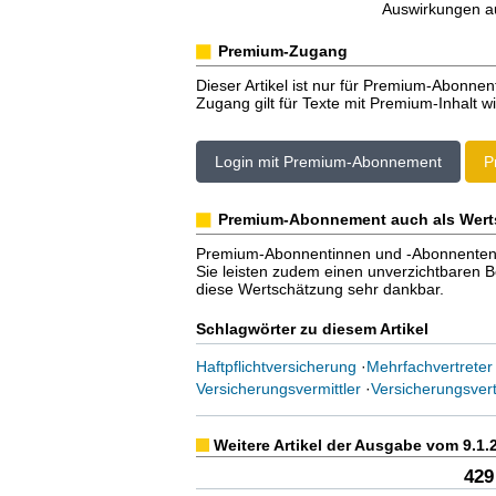
Auswirkungen au
Premium-Zugang
Dieser Artikel ist nur für Premium-Abonnen
Zugang gilt für Texte mit Premium-Inhalt wi
Login mit Premium-Abonnement
P
Premium-Abonnement auch als Wert
Premium-Abonnentinnen und -Abonnenten er
Sie leisten zudem einen unverzichtbaren Bei
diese Wertschätzung sehr dankbar.
Schlagwörter zu diesem Artikel
Haftpflichtversicherung
·
Mehrfachvertreter
Versicherungsvermittler
·
Versicherungsvert
Weitere Artikel der Ausgabe vom 9.1.
429