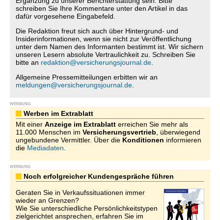
Ergänzung zu unserer Berichterstattung sein. Bitte
schreiben Sie Ihre Kommentare unter den Artikel in das
dafür vorgesehene Eingabefeld.
Die Redaktion freut sich auch über Hintergrund- und
Insiderinformationen, wenn sie nicht zur Veröffentlichung
unter dem Namen des Informanten bestimmt ist. Wir sichern
unseren Lesern absolute Vertraulichkeit zu. Schreiben Sie
bitte an
redaktion@versicherungsjournal.de
.
Allgemeine Pressemitteilungen erbitten wir an
meldungen@versicherungsjournal.de
.
WERBUNG
Werben im Extrablatt
Mit einer
Anzeige im Extrablatt
erreichen Sie mehr als
11.000 Menschen im
Versicherungsvertrieb
, überwiegend
ungebundene Vermittler. Über die
Konditionen
informieren
die
Mediadaten
.
WERBUNG
Noch erfolgreicher Kundengespräche führen
Geraten Sie in Verkaufssituationen immer
wieder an Grenzen?
Wie Sie unterschiedliche Persönlichkeitstypen
zielgerichtet ansprechen, erfahren Sie im