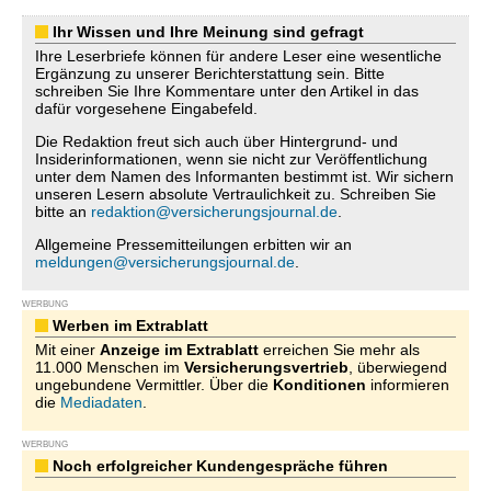
Ihr Wissen und Ihre Meinung sind gefragt
Ihre Leserbriefe können für andere Leser eine wesentliche
Ergänzung zu unserer Berichterstattung sein. Bitte
schreiben Sie Ihre Kommentare unter den Artikel in das
dafür vorgesehene Eingabefeld.
Die Redaktion freut sich auch über Hintergrund- und
Insiderinformationen, wenn sie nicht zur Veröffentlichung
unter dem Namen des Informanten bestimmt ist. Wir sichern
unseren Lesern absolute Vertraulichkeit zu. Schreiben Sie
bitte an
redaktion@versicherungsjournal.de
.
Allgemeine Pressemitteilungen erbitten wir an
meldungen@versicherungsjournal.de
.
WERBUNG
Werben im Extrablatt
Mit einer
Anzeige im Extrablatt
erreichen Sie mehr als
11.000 Menschen im
Versicherungsvertrieb
, überwiegend
ungebundene Vermittler. Über die
Konditionen
informieren
die
Mediadaten
.
WERBUNG
Noch erfolgreicher Kundengespräche führen