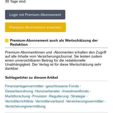
30 Tage sind.
Login mit Premium-Abonnement
Premium-Abonnement erwerben
Premium-Abonnement auch als Wertschätzung der
Redaktion
Premium-Abonnentinnen und -Abonnenten erhalten den Zugriff
auf alle Inhalte vom VersicherungsJournal. Sie leisten zudem
einen unverzichtbaren Beitrag für die redaktionelle
Unabhängigkeit. Der Verlag ist für diese Wertschätzung sehr
dankbar.
Schlagwörter zu diesem Artikel
Finanzanlagenvermittler
·
geschlossene Fonds
·
Gewerbeordnung
·
Honorarberater
·
Investmentfonds
·
Marktforschung
·
Provision
·
Regulierung
·
Strategie
·
Vermittlerrichtlinie
·
Vermittlerverband
·
Versicherungsvermittler
·
Versicherungsvermittlung