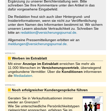
Ergänzung zu unserer Berichterstattung sein. Bitte
schreiben Sie Ihre Kommentare unter den Artikel in das
dafür vorgesehene Eingabefeld.
Die Redaktion freut sich auch über Hintergrund- und
Insiderinformationen, wenn sie nicht zur Veröffentlichung
unter dem Namen des Informanten bestimmt ist. Wir sichern
unseren Lesern absolute Vertraulichkeit zu. Schreiben Sie
bitte an
redaktion@versicherungsjournal.de
.
Allgemeine Pressemitteilungen erbitten wir an
meldungen@versicherungsjournal.de
.
WERBUNG
Werben im Extrablatt
Mit einer
Anzeige im Extrablatt
erreichen Sie mehr als
11.000 Menschen im
Versicherungsvertrieb
, überwiegend
ungebundene Vermittler. Über die
Konditionen
informieren
die
Mediadaten
.
WERBUNG
Noch erfolgreicher Kundengespräche führen
Geraten Sie in Verkaufssituationen immer
wieder an Grenzen?
Wie Sie unterschiedliche Persönlichkeitstypen
zielgerichtet ansprechen, erfahren Sie im