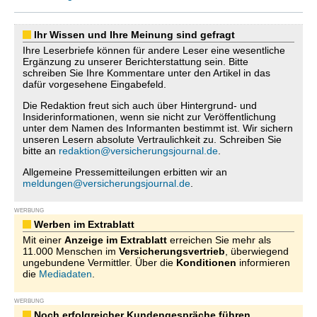
Ihr Wissen und Ihre Meinung sind gefragt
Ihre Leserbriefe können für andere Leser eine wesentliche
Ergänzung zu unserer Berichterstattung sein. Bitte
schreiben Sie Ihre Kommentare unter den Artikel in das
dafür vorgesehene Eingabefeld.
Die Redaktion freut sich auch über Hintergrund- und
Insiderinformationen, wenn sie nicht zur Veröffentlichung
unter dem Namen des Informanten bestimmt ist. Wir sichern
unseren Lesern absolute Vertraulichkeit zu. Schreiben Sie
bitte an
redaktion@versicherungsjournal.de
.
Allgemeine Pressemitteilungen erbitten wir an
meldungen@versicherungsjournal.de
.
WERBUNG
Werben im Extrablatt
Mit einer
Anzeige im Extrablatt
erreichen Sie mehr als
11.000 Menschen im
Versicherungsvertrieb
, überwiegend
ungebundene Vermittler. Über die
Konditionen
informieren
die
Mediadaten
.
WERBUNG
Noch erfolgreicher Kundengespräche führen