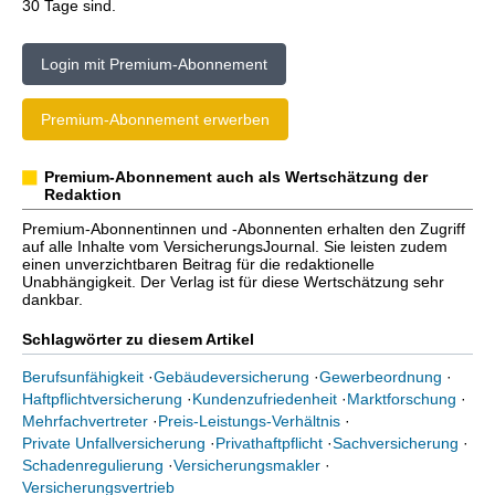
30 Tage sind.
Login mit Premium-Abonnement
Premium-Abonnement erwerben
Premium-Abonnement auch als Wertschätzung der
Redaktion
Premium-Abonnentinnen und -Abonnenten erhalten den Zugriff
auf alle Inhalte vom VersicherungsJournal. Sie leisten zudem
einen unverzichtbaren Beitrag für die redaktionelle
Unabhängigkeit. Der Verlag ist für diese Wertschätzung sehr
dankbar.
Schlagwörter zu diesem Artikel
Berufsunfähigkeit
·
Gebäudeversicherung
·
Gewerbeordnung
·
Haftpflichtversicherung
·
Kundenzufriedenheit
·
Marktforschung
·
Mehrfachvertreter
·
Preis-Leistungs-Verhältnis
·
Private Unfallversicherung
·
Privathaftpflicht
·
Sachversicherung
·
Schadenregulierung
·
Versicherungsmakler
·
Versicherungsvertrieb