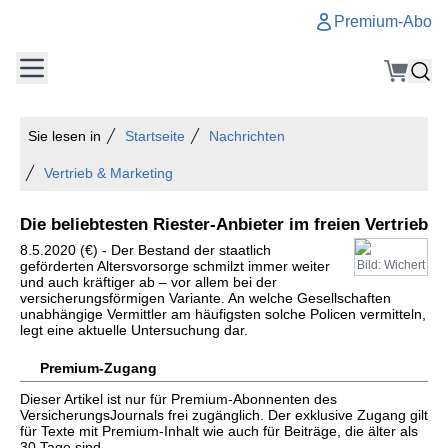
Premium-Abo
Sie lesen in
Startseite
Nachrichten
Vertrieb & Marketing
Die beliebtesten Riester-Anbieter im freien Vertrieb
8.5.2020 (€) - Der Bestand der staatlich
geförderten Altersvorsorge schmilzt immer weiter
Bild: Wichert
und auch kräftiger ab – vor allem bei der
versicherungsförmigen Variante. An welche Gesellschaften
unabhängige Vermittler am häufigsten solche Policen vermitteln,
legt eine aktuelle Untersuchung dar.
Premium-Zugang
Dieser Artikel ist nur für Premium-Abonnenten des
VersicherungsJournals frei zugänglich. Der exklusive Zugang gilt
für Texte mit Premium-Inhalt wie auch für Beiträge, die älter als
30 Tage sind.