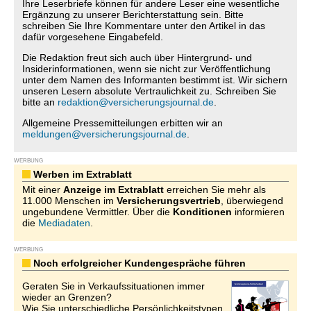
Ihre Leserbriefe können für andere Leser eine wesentliche
Ergänzung zu unserer Berichterstattung sein. Bitte
schreiben Sie Ihre Kommentare unter den Artikel in das
dafür vorgesehene Eingabefeld.
Die Redaktion freut sich auch über Hintergrund- und
Insiderinformationen, wenn sie nicht zur Veröffentlichung
unter dem Namen des Informanten bestimmt ist. Wir sichern
unseren Lesern absolute Vertraulichkeit zu. Schreiben Sie
bitte an
redaktion@versicherungsjournal.de
.
Allgemeine Pressemitteilungen erbitten wir an
meldungen@versicherungsjournal.de
.
WERBUNG
Werben im Extrablatt
Mit einer
Anzeige im Extrablatt
erreichen Sie mehr als
11.000 Menschen im
Versicherungsvertrieb
, überwiegend
ungebundene Vermittler. Über die
Konditionen
informieren
die
Mediadaten
.
WERBUNG
Noch erfolgreicher Kundengespräche führen
Geraten Sie in Verkaufssituationen immer
wieder an Grenzen?
Wie Sie unterschiedliche Persönlichkeitstypen