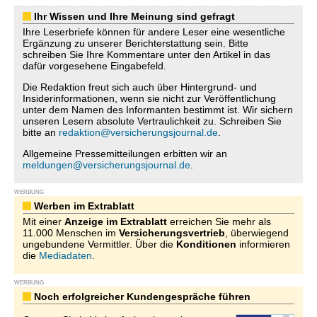
Ihr Wissen und Ihre Meinung sind gefragt
Ihre Leserbriefe können für andere Leser eine wesentliche
Ergänzung zu unserer Berichterstattung sein. Bitte
schreiben Sie Ihre Kommentare unter den Artikel in das
dafür vorgesehene Eingabefeld.
Die Redaktion freut sich auch über Hintergrund- und
Insiderinformationen, wenn sie nicht zur Veröffentlichung
unter dem Namen des Informanten bestimmt ist. Wir sichern
unseren Lesern absolute Vertraulichkeit zu. Schreiben Sie
bitte an
redaktion@versicherungsjournal.de
.
Allgemeine Pressemitteilungen erbitten wir an
meldungen@versicherungsjournal.de
.
WERBUNG
Werben im Extrablatt
Mit einer
Anzeige im Extrablatt
erreichen Sie mehr als
11.000 Menschen im
Versicherungsvertrieb
, überwiegend
ungebundene Vermittler. Über die
Konditionen
informieren
die
Mediadaten
.
WERBUNG
Noch erfolgreicher Kundengespräche führen