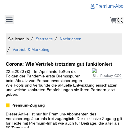
Premium-Abo
Sie lesen in
Startseite
Nachrichten
Vertrieb & Marketing
Corona: Wie Vertrieb trotzdem gut funktioniert
22.5.2020 (€) - Im April hinterließen die
Folgen der Pandemie erste Bremsspuren
Bild: Pixabay, CC0
beim Absatz von Personenversicherungen.
Wie Pools und Verbünde die aktuelle Entwicklung einschätzen
und welche konkreten Empfehlungen sie ihren Partnern jetzt
geben.
Premium-Zugang
Dieser Artikel ist nur für Premium-Abonnenten des
VersicherungsJournals frei zugänglich. Der exklusive Zugang gilt
für Texte mit Premium-Inhalt wie auch für Beiträge, die älter als
30 Tage sind.