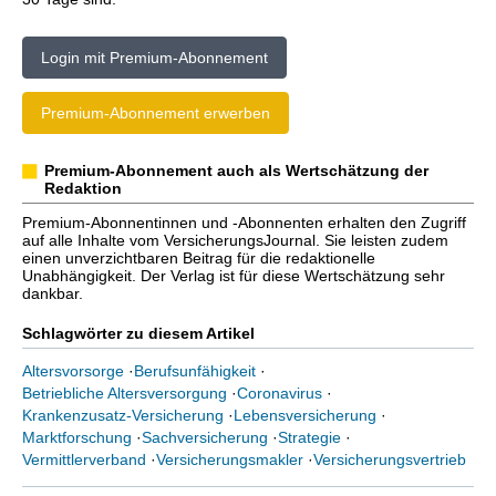
Login mit Premium-Abonnement
Premium-Abonnement erwerben
Premium-Abonnement auch als Wertschätzung der
Redaktion
Premium-Abonnentinnen und -Abonnenten erhalten den Zugriff
auf alle Inhalte vom VersicherungsJournal. Sie leisten zudem
einen unverzichtbaren Beitrag für die redaktionelle
Unabhängigkeit. Der Verlag ist für diese Wertschätzung sehr
dankbar.
Schlagwörter zu diesem Artikel
Altersvorsorge
·
Berufsunfähigkeit
·
Betriebliche Altersversorgung
·
Coronavirus
·
Krankenzusatz-Versicherung
·
Lebensversicherung
·
Marktforschung
·
Sachversicherung
·
Strategie
·
Vermittlerverband
·
Versicherungsmakler
·
Versicherungsvertrieb