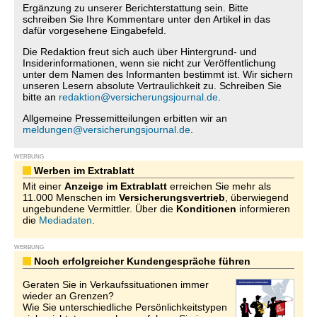
Ergänzung zu unserer Berichterstattung sein. Bitte
schreiben Sie Ihre Kommentare unter den Artikel in das
dafür vorgesehene Eingabefeld.
Die Redaktion freut sich auch über Hintergrund- und
Insiderinformationen, wenn sie nicht zur Veröffentlichung
unter dem Namen des Informanten bestimmt ist. Wir sichern
unseren Lesern absolute Vertraulichkeit zu. Schreiben Sie
bitte an
redaktion@versicherungsjournal.de
.
Allgemeine Pressemitteilungen erbitten wir an
meldungen@versicherungsjournal.de
.
WERBUNG
Werben im Extrablatt
Mit einer
Anzeige im Extrablatt
erreichen Sie mehr als
11.000 Menschen im
Versicherungsvertrieb
, überwiegend
ungebundene Vermittler. Über die
Konditionen
informieren
die
Mediadaten
.
WERBUNG
Noch erfolgreicher Kundengespräche führen
Geraten Sie in Verkaufssituationen immer
wieder an Grenzen?
Wie Sie unterschiedliche Persönlichkeitstypen