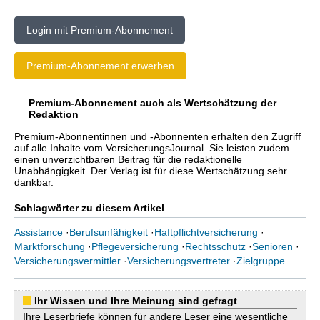
Login mit Premium-Abonnement
Premium-Abonnement erwerben
Premium-Abonnement auch als Wertschätzung der
Redaktion
Premium-Abonnentinnen und -Abonnenten erhalten den Zugriff
auf alle Inhalte vom VersicherungsJournal. Sie leisten zudem
einen unverzichtbaren Beitrag für die redaktionelle
Unabhängigkeit. Der Verlag ist für diese Wertschätzung sehr
dankbar.
Schlagwörter zu diesem Artikel
Assistance
·
Berufsunfähigkeit
·
Haftpflichtversicherung
·
Marktforschung
·
Pflegeversicherung
·
Rechtsschutz
·
Senioren
·
Versicherungsvermittler
·
Versicherungsvertreter
·
Zielgruppe
Ihr Wissen und Ihre Meinung sind gefragt
Ihre Leserbriefe können für andere Leser eine wesentliche