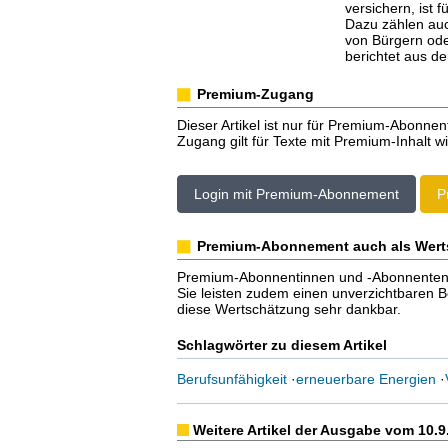
versichern, ist f
Dazu zählen auc
von Bürgern ode
berichtet aus de
Premium-Zugang
Dieser Artikel ist nur für Premium-Abonnen
Zugang gilt für Texte mit Premium-Inhalt wi
Login mit Premium-Abonnement
P
Premium-Abonnement auch als Wert
Premium-Abonnentinnen und -Abonnenten er
Sie leisten zudem einen unverzichtbaren Bei
diese Wertschätzung sehr dankbar.
Schlagwörter zu diesem Artikel
Berufsunfähigkeit
·
erneuerbare Energien
·
Weitere Artikel der Ausgabe vom 10.9