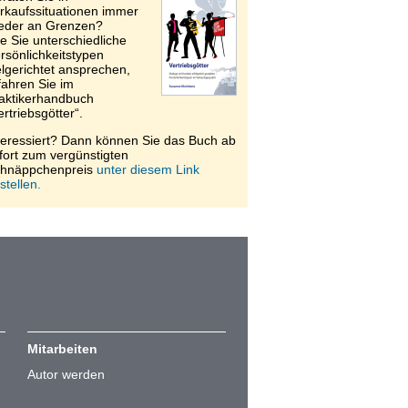
rkaufssituationen immer
eder an Grenzen?
e Sie unterschiedliche
rsönlichkeitstypen
elgerichtet ansprechen,
fahren Sie im
aktikerhandbuch
ertriebsgötter“.
teressiert? Dann können Sie das Buch ab
fort zum vergünstigten
hnäppchenpreis
unter diesem Link
stellen.
Mitarbeiten
Autor werden