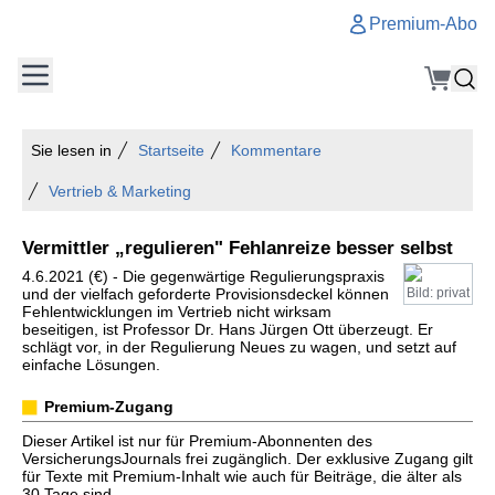
Premium-Abo
Sie lesen in
Startseite
Kommentare
Vertrieb & Marketing
Vermittler „regulieren" Fehlanreize besser selbst
4.6.2021 (€) - Die gegenwärtige Regulierungspraxis
und der vielfach geforderte Provisionsdeckel können
Bild: privat
Fehlentwicklungen im Vertrieb nicht wirksam
beseitigen, ist Professor Dr. Hans Jürgen Ott überzeugt. Er
schlägt vor, in der Regulierung Neues zu wagen, und setzt auf
einfache Lösungen.
Premium-Zugang
Dieser Artikel ist nur für Premium-Abonnenten des
VersicherungsJournals frei zugänglich. Der exklusive Zugang gilt
für Texte mit Premium-Inhalt wie auch für Beiträge, die älter als
30 Tage sind.