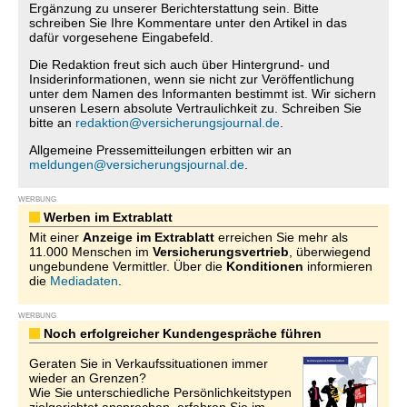
Ergänzung zu unserer Berichterstattung sein. Bitte
schreiben Sie Ihre Kommentare unter den Artikel in das
dafür vorgesehene Eingabefeld.
Die Redaktion freut sich auch über Hintergrund- und
Insiderinformationen, wenn sie nicht zur Veröffentlichung
unter dem Namen des Informanten bestimmt ist. Wir sichern
unseren Lesern absolute Vertraulichkeit zu. Schreiben Sie
bitte an
redaktion@versicherungsjournal.de
.
Allgemeine Pressemitteilungen erbitten wir an
meldungen@versicherungsjournal.de
.
WERBUNG
Werben im Extrablatt
Mit einer
Anzeige im Extrablatt
erreichen Sie mehr als
11.000 Menschen im
Versicherungsvertrieb
, überwiegend
ungebundene Vermittler. Über die
Konditionen
informieren
die
Mediadaten
.
WERBUNG
Noch erfolgreicher Kundengespräche führen
Geraten Sie in Verkaufssituationen immer
wieder an Grenzen?
Wie Sie unterschiedliche Persönlichkeitstypen