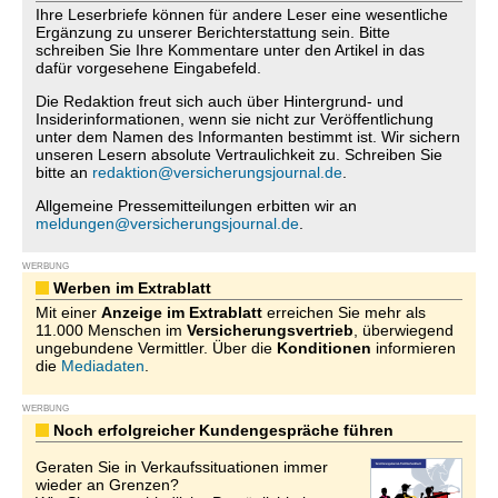
Ihre Leserbriefe können für andere Leser eine wesentliche
Ergänzung zu unserer Berichterstattung sein. Bitte
schreiben Sie Ihre Kommentare unter den Artikel in das
dafür vorgesehene Eingabefeld.
Die Redaktion freut sich auch über Hintergrund- und
Insiderinformationen, wenn sie nicht zur Veröffentlichung
unter dem Namen des Informanten bestimmt ist. Wir sichern
unseren Lesern absolute Vertraulichkeit zu. Schreiben Sie
bitte an
redaktion@versicherungsjournal.de
.
Allgemeine Pressemitteilungen erbitten wir an
meldungen@versicherungsjournal.de
.
WERBUNG
Werben im Extrablatt
Mit einer
Anzeige im Extrablatt
erreichen Sie mehr als
11.000 Menschen im
Versicherungsvertrieb
, überwiegend
ungebundene Vermittler. Über die
Konditionen
informieren
die
Mediadaten
.
WERBUNG
Noch erfolgreicher Kundengespräche führen
Geraten Sie in Verkaufssituationen immer
wieder an Grenzen?