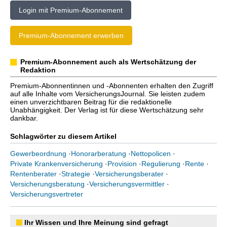
Login mit Premium-Abonnement
Premium-Abonnement erwerben
Premium-Abonnement auch als Wertschätzung der
Redaktion
Premium-Abonnentinnen und -Abonnenten erhalten den Zugriff
auf alle Inhalte vom VersicherungsJournal. Sie leisten zudem
einen unverzichtbaren Beitrag für die redaktionelle
Unabhängigkeit. Der Verlag ist für diese Wertschätzung sehr
dankbar.
Schlagwörter zu diesem Artikel
Gewerbeordnung
·
Honorarberatung
·
Nettopolicen
·
Private Krankenversicherung
·
Provision
·
Regulierung
·
Rente
·
Rentenberater
·
Strategie
·
Versicherungsberater
·
Versicherungsberatung
·
Versicherungsvermittler
·
Versicherungsvertreter
Ihr Wissen und Ihre Meinung sind gefragt