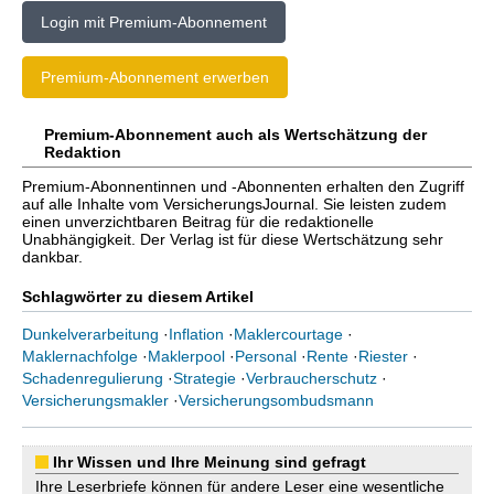
Login mit Premium-Abonnement
Premium-Abonnement erwerben
Premium-Abonnement auch als Wertschätzung der
Redaktion
Premium-Abonnentinnen und -Abonnenten erhalten den Zugriff
auf alle Inhalte vom VersicherungsJournal. Sie leisten zudem
einen unverzichtbaren Beitrag für die redaktionelle
Unabhängigkeit. Der Verlag ist für diese Wertschätzung sehr
dankbar.
Schlagwörter zu diesem Artikel
Dunkelverarbeitung
·
Inflation
·
Maklercourtage
·
Maklernachfolge
·
Maklerpool
·
Personal
·
Rente
·
Riester
·
Schadenregulierung
·
Strategie
·
Verbraucherschutz
·
Versicherungsmakler
·
Versicherungsombudsmann
Ihr Wissen und Ihre Meinung sind gefragt
Ihre Leserbriefe können für andere Leser eine wesentliche