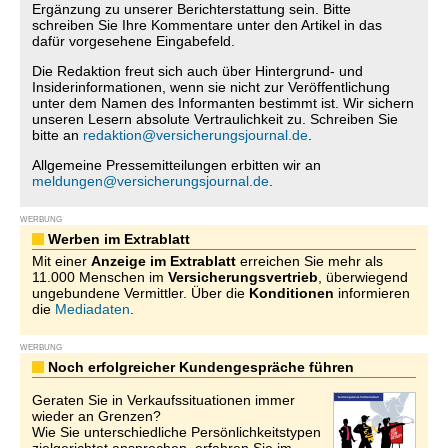
Ergänzung zu unserer Berichterstattung sein. Bitte
schreiben Sie Ihre Kommentare unter den Artikel in das
dafür vorgesehene Eingabefeld.
Die Redaktion freut sich auch über Hintergrund- und
Insiderinformationen, wenn sie nicht zur Veröffentlichung
unter dem Namen des Informanten bestimmt ist. Wir sichern
unseren Lesern absolute Vertraulichkeit zu. Schreiben Sie
bitte an
redaktion@versicherungsjournal.de
.
Allgemeine Pressemitteilungen erbitten wir an
meldungen@versicherungsjournal.de
.
WERBUNG
Werben im Extrablatt
Mit einer
Anzeige im Extrablatt
erreichen Sie mehr als
11.000 Menschen im
Versicherungsvertrieb
, überwiegend
ungebundene Vermittler. Über die
Konditionen
informieren
die
Mediadaten
.
WERBUNG
Noch erfolgreicher Kundengespräche führen
Geraten Sie in Verkaufssituationen immer
wieder an Grenzen?
Wie Sie unterschiedliche Persönlichkeitstypen