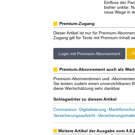
Einfluss der Pan
bisher unklar. 
neue Wege in de
Premium-Zugang
Dieser Artikel ist nur für Premium-Abonnen
Zugang gilt für Texte mit Premium-Inhalt wi
Login mit Premium-Abonnement
P
Premium-Abonnement auch als Wert
Premium-Abonnentinnen und -Abonnenten er
Sie leisten zudem einen unverzichtbaren Bei
diese Wertschätzung sehr dankbar.
Schlagwörter zu diesem Artikel
Coronavirus
·
Digitalisierung
·
Marktforschu
Versicherungsaufsicht
·
Versicherungsmakl
Weitere Artikel der Ausgabe vom 4.6.