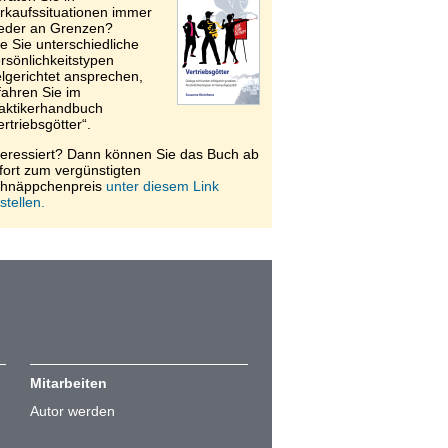
rkaufssituationen immer
eder an Grenzen?
e Sie unterschiedliche
rsönlichkeitstypen
elgerichtet ansprechen,
fahren Sie im
aktikerhandbuch
ertriebsgötter“.
teressiert? Dann können Sie das Buch ab
fort zum vergünstigten
hnäppchenpreis
unter diesem Link
stellen.
Mitarbeiten
Autor werden