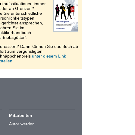
rkaufssituationen immer
eder an Grenzen?
e Sie unterschiedliche
rsönlichkeitstypen
elgerichtet ansprechen,
fahren Sie im
aktikerhandbuch
ertriebsgötter“.
teressiert? Dann können Sie das Buch ab
fort zum vergünstigten
hnäppchenpreis
unter diesem Link
stellen.
Mitarbeiten
Autor werden