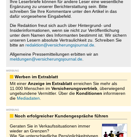
Ihre Leserbriefe können für andere Leser eine wesentliche
Ergänzung zu unserer Berichterstattung sein. Bitte
schreiben Sie Ihre Kommentare unter den Artikel in das
dafür vorgesehene Eingabefeld.
Die Redaktion freut sich auch über Hintergrund- und
Insiderinformationen, wenn sie nicht zur Veröffentlichung
unter dem Namen des Informanten bestimmt ist. Wir sichern
unseren Lesern absolute Vertraulichkeit zu. Schreiben Sie
bitte an
redaktion@versicherungsjournal.de
.
Allgemeine Pressemitteilungen erbitten wir an
meldungen@versicherungsjournal.de
.
WERBUNG
Werben im Extrablatt
Mit einer
Anzeige im Extrablatt
erreichen Sie mehr als
11.000 Menschen im
Versicherungsvertrieb
, überwiegend
ungebundene Vermittler. Über die
Konditionen
informieren
die
Mediadaten
.
WERBUNG
Noch erfolgreicher Kundengespräche führen
Geraten Sie in Verkaufssituationen immer
wieder an Grenzen?
Wie Sie unterschiedliche Persönlichkeitstypen