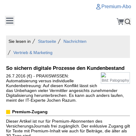
Premium-Abo
Sie lesen in
Startseite
Nachrichten
Vertrieb & Marketing
So sichern digitale Prozesse den Kundenbestand
26.7.2016 (€) - PRAXISWISSEN:
Automatisierung versus individuelle
Bild: Patography
Kundenbetreuung: Auf diesen Konflikt lässt sich
das Unbehagen vieler Vermittler angesichts zunehmender
Digitalisierung herunterbrechen. Es kann auch anders laufen,
meint der IT-Experte Jochen Razum.
Premium-Zugang
Dieser Artikel ist nur für Premium-Abonnenten des
VersicherungsJournals frei zugänglich. Der exklusive Zugang gilt
für Texte mit Premium-Inhalt wie auch für Beiträge, die älter als
30 Tage sind.