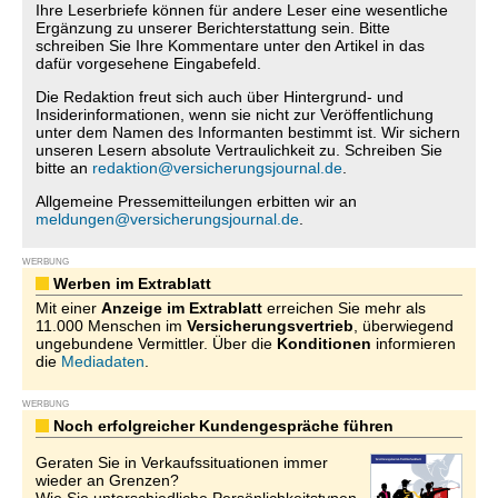
Ihre Leserbriefe können für andere Leser eine wesentliche
Ergänzung zu unserer Berichterstattung sein. Bitte
schreiben Sie Ihre Kommentare unter den Artikel in das
dafür vorgesehene Eingabefeld.
Die Redaktion freut sich auch über Hintergrund- und
Insiderinformationen, wenn sie nicht zur Veröffentlichung
unter dem Namen des Informanten bestimmt ist. Wir sichern
unseren Lesern absolute Vertraulichkeit zu. Schreiben Sie
bitte an
redaktion@versicherungsjournal.de
.
Allgemeine Pressemitteilungen erbitten wir an
meldungen@versicherungsjournal.de
.
WERBUNG
Werben im Extrablatt
Mit einer
Anzeige im Extrablatt
erreichen Sie mehr als
11.000 Menschen im
Versicherungsvertrieb
, überwiegend
ungebundene Vermittler. Über die
Konditionen
informieren
die
Mediadaten
.
WERBUNG
Noch erfolgreicher Kundengespräche führen
Geraten Sie in Verkaufssituationen immer
wieder an Grenzen?