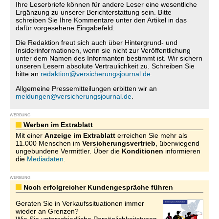
Ihre Leserbriefe können für andere Leser eine wesentliche
Ergänzung zu unserer Berichterstattung sein. Bitte
schreiben Sie Ihre Kommentare unter den Artikel in das
dafür vorgesehene Eingabefeld.
Die Redaktion freut sich auch über Hintergrund- und
Insiderinformationen, wenn sie nicht zur Veröffentlichung
unter dem Namen des Informanten bestimmt ist. Wir sichern
unseren Lesern absolute Vertraulichkeit zu. Schreiben Sie
bitte an
redaktion@versicherungsjournal.de
.
Allgemeine Pressemitteilungen erbitten wir an
meldungen@versicherungsjournal.de
.
WERBUNG
Werben im Extrablatt
Mit einer
Anzeige im Extrablatt
erreichen Sie mehr als
11.000 Menschen im
Versicherungsvertrieb
, überwiegend
ungebundene Vermittler. Über die
Konditionen
informieren
die
Mediadaten
.
WERBUNG
Noch erfolgreicher Kundengespräche führen
Geraten Sie in Verkaufssituationen immer
wieder an Grenzen?