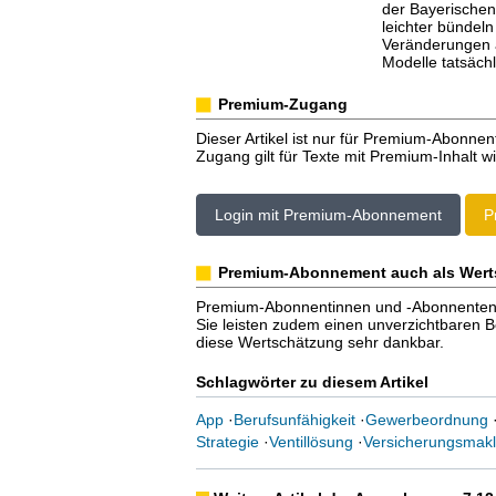
der Bayerischen 
leichter bündeln
Veränderungen al
Modelle tatsächl
Premium-Zugang
Dieser Artikel ist nur für Premium-Abonnen
Zugang gilt für Texte mit Premium-Inhalt wi
Login mit Premium-Abonnement
P
Premium-Abonnement auch als Wert
Premium-Abonnentinnen und -Abonnenten er
Sie leisten zudem einen unverzichtbaren Bei
diese Wertschätzung sehr dankbar.
Schlagwörter zu diesem Artikel
App
·
Berufsunfähigkeit
·
Gewerbeordnung
Strategie
·
Ventillösung
·
Versicherungsmakl