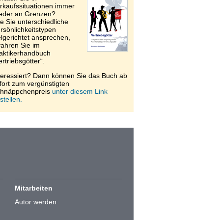
rkaufssituationen immer
eder an Grenzen?
e Sie unterschiedliche
rsönlichkeitstypen
elgerichtet ansprechen,
fahren Sie im
aktikerhandbuch
ertriebsgötter“.
teressiert? Dann können Sie das Buch ab
fort zum vergünstigten
hnäppchenpreis
unter diesem Link
stellen.
Mitarbeiten
Autor werden