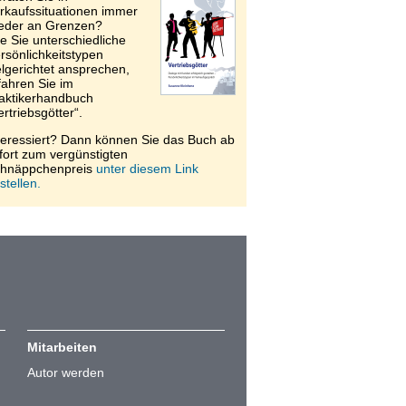
rkaufssituationen immer
eder an Grenzen?
e Sie unterschiedliche
rsönlichkeitstypen
elgerichtet ansprechen,
fahren Sie im
aktikerhandbuch
ertriebsgötter“.
teressiert? Dann können Sie das Buch ab
fort zum vergünstigten
hnäppchenpreis
unter diesem Link
stellen.
Mitarbeiten
Autor werden