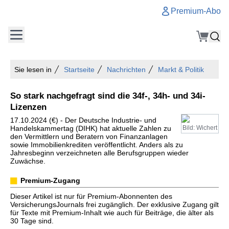
Premium-Abo
Sie lesen in
Startseite
Nachrichten
Markt & Politik
So stark nachgefragt sind die 34f-, 34h- und 34i-
Lizenzen
17.10.2024 (€) - Der Deutsche Industrie- und
Handelskammertag (DIHK) hat aktuelle Zahlen zu
Bild: Wichert
den Vermittlern und Beratern von Finanzanlagen
sowie Immobilienkrediten veröffentlicht. Anders als zu
Jahresbeginn verzeichneten alle Berufsgruppen wieder
Zuwächse.
Premium-Zugang
Dieser Artikel ist nur für Premium-Abonnenten des
VersicherungsJournals frei zugänglich. Der exklusive Zugang gilt
für Texte mit Premium-Inhalt wie auch für Beiträge, die älter als
30 Tage sind.