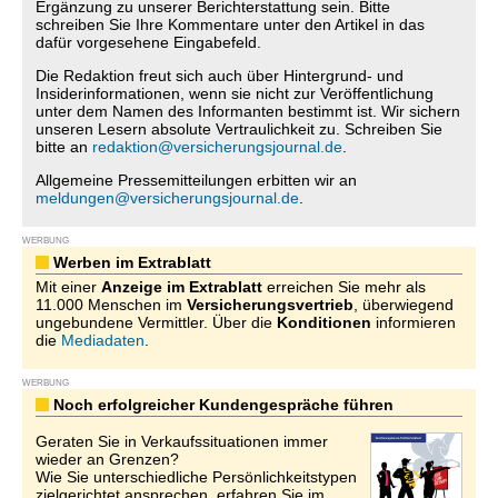
Ergänzung zu unserer Berichterstattung sein. Bitte
schreiben Sie Ihre Kommentare unter den Artikel in das
dafür vorgesehene Eingabefeld.
Die Redaktion freut sich auch über Hintergrund- und
Insiderinformationen, wenn sie nicht zur Veröffentlichung
unter dem Namen des Informanten bestimmt ist. Wir sichern
unseren Lesern absolute Vertraulichkeit zu. Schreiben Sie
bitte an
redaktion@versicherungsjournal.de
.
Allgemeine Pressemitteilungen erbitten wir an
meldungen@versicherungsjournal.de
.
WERBUNG
Werben im Extrablatt
Mit einer
Anzeige im Extrablatt
erreichen Sie mehr als
11.000 Menschen im
Versicherungsvertrieb
, überwiegend
ungebundene Vermittler. Über die
Konditionen
informieren
die
Mediadaten
.
WERBUNG
Noch erfolgreicher Kundengespräche führen
Geraten Sie in Verkaufssituationen immer
wieder an Grenzen?
Wie Sie unterschiedliche Persönlichkeitstypen
zielgerichtet ansprechen, erfahren Sie im