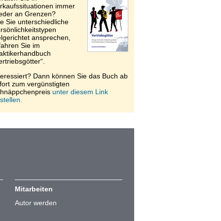
rkaufssituationen immer
eder an Grenzen?
e Sie unterschiedliche
rsönlichkeitstypen
elgerichtet ansprechen,
fahren Sie im
aktikerhandbuch
ertriebsgötter“.
teressiert? Dann können Sie das Buch ab
fort zum vergünstigten
hnäppchenpreis
unter diesem Link
stellen.
Mitarbeiten
Autor werden