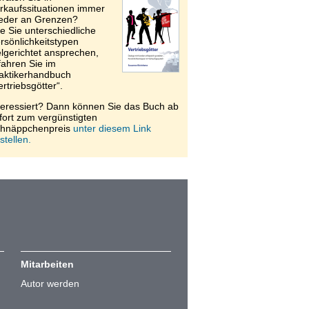
rkaufssituationen immer
eder an Grenzen?
e Sie unterschiedliche
rsönlichkeitstypen
elgerichtet ansprechen,
fahren Sie im
aktikerhandbuch
ertriebsgötter“.
teressiert? Dann können Sie das Buch ab
fort zum vergünstigten
hnäppchenpreis
unter diesem Link
stellen.
Mitarbeiten
Autor werden