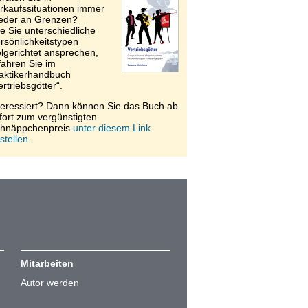
rkaufssituationen immer
eder an Grenzen?
e Sie unterschiedliche
rsönlichkeitstypen
elgerichtet ansprechen,
fahren Sie im
aktikerhandbuch
ertriebsgötter“.
teressiert? Dann können Sie das Buch ab
fort zum vergünstigten
hnäppchenpreis
unter diesem Link
stellen.
Mitarbeiten
Autor werden