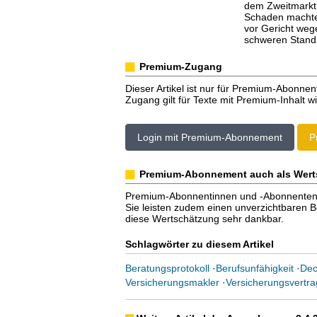
dem Zweitmarkt 
Schaden machte 
vor Gericht weg
schweren Stand
Premium-Zugang
Dieser Artikel ist nur für Premium-Abonnen
Zugang gilt für Texte mit Premium-Inhalt wi
Login mit Premium-Abonnement
P
Premium-Abonnement auch als Wert
Premium-Abonnentinnen und -Abonnenten er
Sie leisten zudem einen unverzichtbaren Bei
diese Wertschätzung sehr dankbar.
Schlagwörter zu diesem Artikel
Beratungsprotokoll
·
Berufsunfähigkeit
·
Dec
Versicherungsmakler
·
Versicherungsvertra