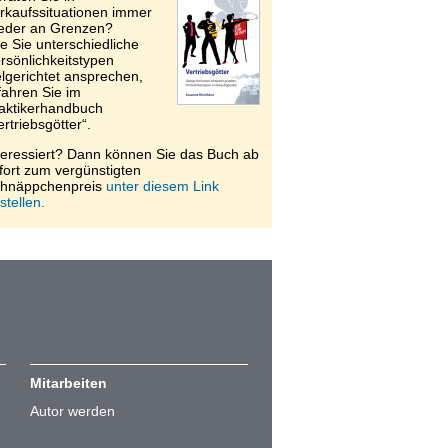
rkaufssituationen immer
eder an Grenzen?
e Sie unterschiedliche
rsönlichkeitstypen
elgerichtet ansprechen,
fahren Sie im
aktikerhandbuch
ertriebsgötter“.
teressiert? Dann können Sie das Buch ab
fort zum vergünstigten
hnäppchenpreis
unter diesem Link
stellen.
Mitarbeiten
Autor werden