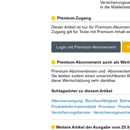
Versicherungsver
in die Maklerbe
Premium-Zugang
Dieser Artikel ist nur für Premium-Abonnen
Zugang gilt für Texte mit Premium-Inhalt wi
Login mit Premium-Abonnement
P
Premium-Abonnement auch als Wert
Premium-Abonnentinnen und -Abonnenten er
Sie leisten zudem einen unverzichtbaren Bei
diese Wertschätzung sehr dankbar.
Schlagwörter zu diesem Artikel
Altersversorgung
·
Berufsunfähigkeit
·
Betri
Produktinformationsblatt
·
Provision
·
Provi
Versicherungsberater
·
Versicherungsvertri
Weitere Artikel der Ausgabe vom 25.9