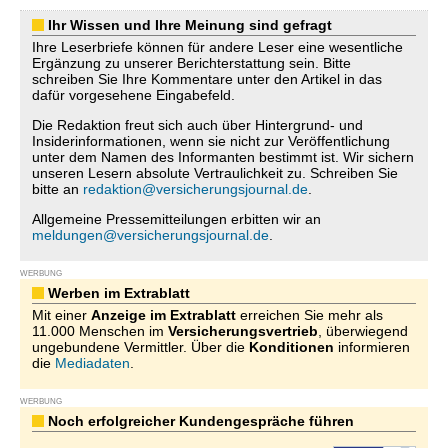
Ihr Wissen und Ihre Meinung sind gefragt
Ihre Leserbriefe können für andere Leser eine wesentliche
Ergänzung zu unserer Berichterstattung sein. Bitte
schreiben Sie Ihre Kommentare unter den Artikel in das
dafür vorgesehene Eingabefeld.
Die Redaktion freut sich auch über Hintergrund- und
Insiderinformationen, wenn sie nicht zur Veröffentlichung
unter dem Namen des Informanten bestimmt ist. Wir sichern
unseren Lesern absolute Vertraulichkeit zu. Schreiben Sie
bitte an
redaktion@versicherungsjournal.de
.
Allgemeine Pressemitteilungen erbitten wir an
meldungen@versicherungsjournal.de
.
WERBUNG
Werben im Extrablatt
Mit einer
Anzeige im Extrablatt
erreichen Sie mehr als
11.000 Menschen im
Versicherungsvertrieb
, überwiegend
ungebundene Vermittler. Über die
Konditionen
informieren
die
Mediadaten
.
WERBUNG
Noch erfolgreicher Kundengespräche führen