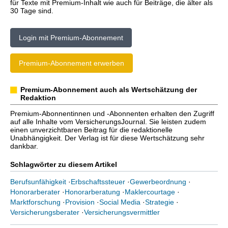
für Texte mit Premium-Inhalt wie auch für Beiträge, die älter als
30 Tage sind.
Login mit Premium-Abonnement
Premium-Abonnement erwerben
Premium-Abonnement auch als Wertschätzung der
Redaktion
Premium-Abonnentinnen und -Abonnenten erhalten den Zugriff
auf alle Inhalte vom VersicherungsJournal. Sie leisten zudem
einen unverzichtbaren Beitrag für die redaktionelle
Unabhängigkeit. Der Verlag ist für diese Wertschätzung sehr
dankbar.
Schlagwörter zu diesem Artikel
Berufsunfähigkeit
·
Erbschaftssteuer
·
Gewerbeordnung
·
Honorarberater
·
Honorarberatung
·
Maklercourtage
·
Marktforschung
·
Provision
·
Social Media
·
Strategie
·
Versicherungsberater
·
Versicherungsvermittler