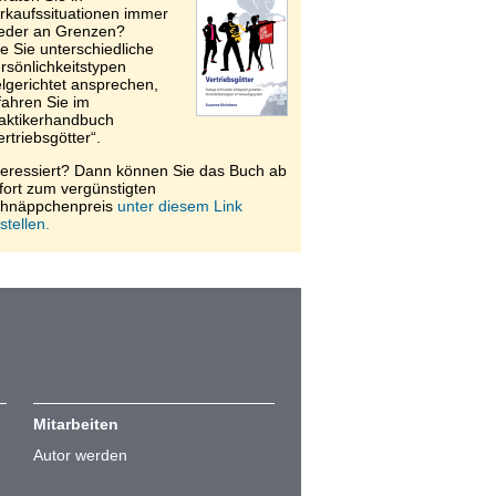
rkaufssituationen immer
eder an Grenzen?
e Sie unterschiedliche
rsönlichkeitstypen
elgerichtet ansprechen,
fahren Sie im
aktikerhandbuch
ertriebsgötter“.
teressiert? Dann können Sie das Buch ab
fort zum vergünstigten
hnäppchenpreis
unter diesem Link
stellen.
Mitarbeiten
Autor werden