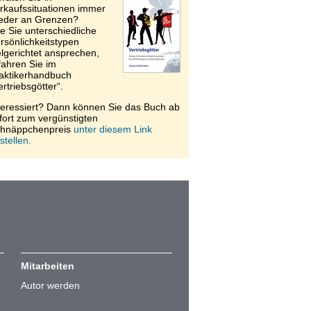
rkaufssituationen immer
eder an Grenzen?
e Sie unterschiedliche
rsönlichkeitstypen
elgerichtet ansprechen,
fahren Sie im
aktikerhandbuch
ertriebsgötter“.
teressiert? Dann können Sie das Buch ab
fort zum vergünstigten
hnäppchenpreis
unter diesem Link
stellen.
Mitarbeiten
Autor werden