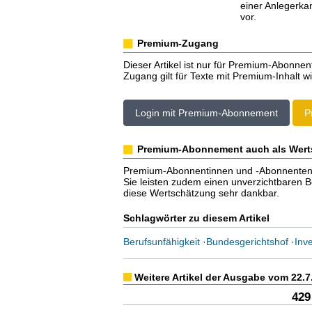
einer Anlegerka
vor.
Premium-Zugang
Dieser Artikel ist nur für Premium-Abonnen
Zugang gilt für Texte mit Premium-Inhalt wi
Login mit Premium-Abonnement
P
Premium-Abonnement auch als Wert
Premium-Abonnentinnen und -Abonnenten er
Sie leisten zudem einen unverzichtbaren Bei
diese Wertschätzung sehr dankbar.
Schlagwörter zu diesem Artikel
Berufsunfähigkeit
·
Bundesgerichtshof
·
Inv
Weitere Artikel der Ausgabe vom 22.7
429