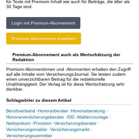
für Texte mit Premium-Inhalt wie auch für Beiträge, die älter als
30 Tage sind.
Login mit Premium-Abonnement
Premium-Abonnement erwerben
Premium-Abonnement auch als Wertschätzung der
Redaktion
Premium-Abonnentinnen und -Abonnenten erhalten den Zugriff
auf alle Inhalte vom VersicherungsJournal. Sie leisten zudem
einen unverzichtbaren Beitrag für die redaktionelle
Unabhängigkeit. Der Verlag ist für diese Wertschätzung sehr
dankbar.
Schlagwörter zu diesem Artikel
Berufsverband
·
Honorarberater
·
Honorarberatung
·
Honorarversicherungsberater
·
IDD
·
Maklercourtage
·
Nettopolicen
·
Provision
·
Versicherungsberater
·
Versicherungsmakler
·
Versicherungsmarkt
·
Versicherungsvermittler