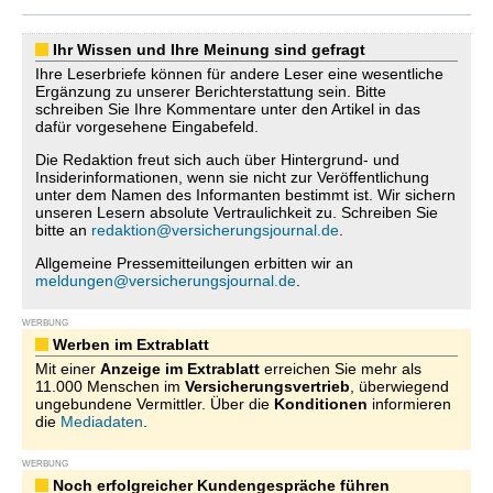
Ihr Wissen und Ihre Meinung sind gefragt
Ihre Leserbriefe können für andere Leser eine wesentliche
Ergänzung zu unserer Berichterstattung sein. Bitte
schreiben Sie Ihre Kommentare unter den Artikel in das
dafür vorgesehene Eingabefeld.
Die Redaktion freut sich auch über Hintergrund- und
Insiderinformationen, wenn sie nicht zur Veröffentlichung
unter dem Namen des Informanten bestimmt ist. Wir sichern
unseren Lesern absolute Vertraulichkeit zu. Schreiben Sie
bitte an
redaktion@versicherungsjournal.de
.
Allgemeine Pressemitteilungen erbitten wir an
meldungen@versicherungsjournal.de
.
WERBUNG
Werben im Extrablatt
Mit einer
Anzeige im Extrablatt
erreichen Sie mehr als
11.000 Menschen im
Versicherungsvertrieb
, überwiegend
ungebundene Vermittler. Über die
Konditionen
informieren
die
Mediadaten
.
WERBUNG
Noch erfolgreicher Kundengespräche führen