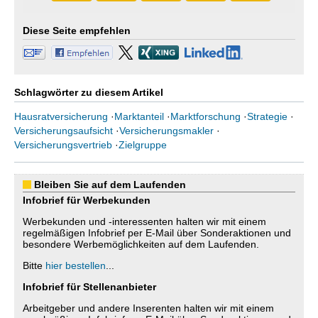
Diese Seite empfehlen
Schlagwörter zu diesem Artikel
Hausratversicherung
·
Marktanteil
·
Marktforschung
·
Strategie
·
Versicherungsaufsicht
·
Versicherungsmakler
·
Versicherungsvertrieb
·
Zielgruppe
Bleiben Sie auf dem Laufenden
Infobrief für Werbekunden
Werbekunden und -interessenten halten wir mit einem
regelmäßigen Infobrief per E-Mail über Sonderaktionen und
besondere Werbemöglichkeiten auf dem Laufenden.
Bitte
hier bestellen
...
Infobrief für Stellenanbieter
Arbeitgeber und andere Inserenten halten wir mit einem