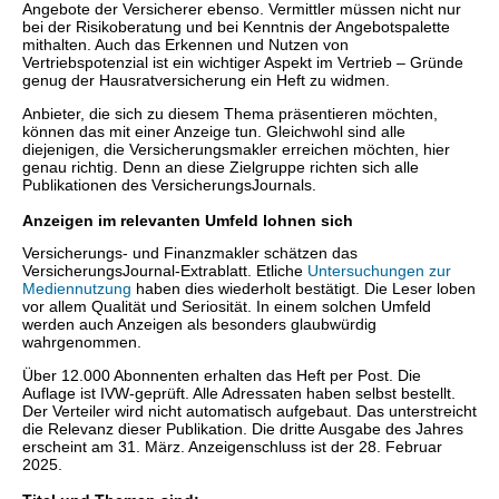
Angebote der Versicherer ebenso. Vermittler müssen nicht nur
bei der Risikoberatung und bei Kenntnis der Angebotspalette
mithalten. Auch das Erkennen und Nutzen von
Vertriebspotenzial ist ein wichtiger Aspekt im Vertrieb – Gründe
genug der Hausratversicherung ein Heft zu widmen.
Anbieter, die sich zu diesem Thema präsentieren möchten,
können das mit einer Anzeige tun. Gleichwohl sind alle
diejenigen, die Versicherungsmakler erreichen möchten, hier
genau richtig. Denn an diese Zielgruppe richten sich alle
Publikationen des VersicherungsJournals.
Anzeigen im relevanten Umfeld lohnen sich
Versicherungs- und Finanzmakler schätzen das
VersicherungsJournal-Extrablatt. Etliche
Untersuchungen zur
Mediennutzung
haben dies wiederholt bestätigt. Die Leser loben
vor allem Qualität und Seriosität. In einem solchen Umfeld
werden auch Anzeigen als besonders glaubwürdig
wahrgenommen.
Über 12.000 Abonnenten erhalten das Heft per Post. Die
Auflage ist IVW-geprüft. Alle Adressaten haben selbst bestellt.
Der Verteiler wird nicht automatisch aufgebaut. Das unterstreicht
die Relevanz dieser Publikation. Die dritte Ausgabe des Jahres
erscheint am 31. März. Anzeigenschluss ist der 28. Februar
2025.