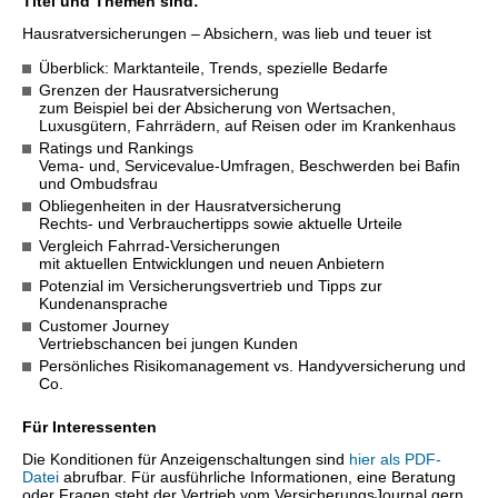
Titel und Themen sind:
Hausratversicherungen – Absichern, was lieb und teuer ist
Überblick: Marktanteile, Trends, spezielle Bedarfe
Grenzen der Hausratversicherung
zum Beispiel bei der Absicherung von Wertsachen,
Luxusgütern, Fahrrädern, auf Reisen oder im Krankenhaus
Ratings und Rankings
Vema- und, Servicevalue-Umfragen, Beschwerden bei Bafin
und Ombudsfrau
Obliegenheiten in der Hausratversicherung
Rechts- und Verbrauchertipps sowie aktuelle Urteile
Vergleich Fahrrad-Versicherungen
mit aktuellen Entwicklungen und neuen Anbietern
Potenzial im Versicherungsvertrieb und Tipps zur
Kundenansprache
Customer Journey
Vertriebschancen bei jungen Kunden
Persönliches Risikomanagement vs. Handyversicherung und
Co.
Für Interessenten
Die Konditionen für Anzeigenschaltungen sind
hier als PDF-
Datei
abrufbar. Für ausführliche Informationen, eine Beratung
oder Fragen steht der Vertrieb vom VersicherungsJournal gern