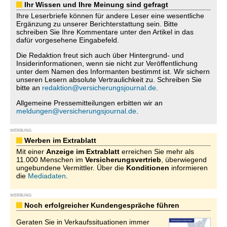
Ihr Wissen und Ihre Meinung sind gefragt
Ihre Leserbriefe können für andere Leser eine wesentliche
Ergänzung zu unserer Berichterstattung sein. Bitte
schreiben Sie Ihre Kommentare unter den Artikel in das
dafür vorgesehene Eingabefeld.
Die Redaktion freut sich auch über Hintergrund- und
Insiderinformationen, wenn sie nicht zur Veröffentlichung
unter dem Namen des Informanten bestimmt ist. Wir sichern
unseren Lesern absolute Vertraulichkeit zu. Schreiben Sie
bitte an
redaktion@versicherungsjournal.de
.
Allgemeine Pressemitteilungen erbitten wir an
meldungen@versicherungsjournal.de
.
WERBUNG
Werben im Extrablatt
Mit einer
Anzeige im Extrablatt
erreichen Sie mehr als
11.000 Menschen im
Versicherungsvertrieb
, überwiegend
ungebundene Vermittler. Über die
Konditionen
informieren
die
Mediadaten
.
WERBUNG
Noch erfolgreicher Kundengespräche führen
Geraten Sie in Verkaufssituationen immer