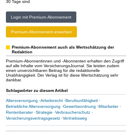
30 Tage sind.
Login mit Premium-Abonnement
Premium-Abonnement erwerben
Premium-Abonnement auch als Wertschätzung der
Redaktion
Premium-Abonnentinnen und -Abonnenten erhalten den Zugriff
auf alle Inhalte vom VersicherungsJournal. Sie leisten zudem
einen unverzichtbaren Beitrag für die redaktionelle
Unabhängigkeit. Der Verlag ist für diese Wertschätzung sehr
dankbar.
Schlagwörter zu diesem Artikel
Altersversorgung
·
Arbeitsrecht
·
Berufsunfähigkeit
·
Betriebliche Altersversorgung
·
Gewerbeordnung
·
Mitarbeiter
·
Rentenberater
·
Strategie
·
Verbraucherschutz
·
Versicherungsvertragsgesetz
·
Vertriebsweg