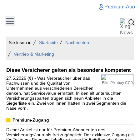
Premium-Abo
Sie lesen in
Startseite
Nachrichten
Vertrieb & Marketing
Diese Versicherer gelten als besonders kompetent
27.5.2026 (€) - Was Verbraucher über das
Fachwissen und die Qualität von
Bild: Pixabay CC0
Unternehmen aus verschiedenen Bereichen
denken, hat Servicevalue ermittelt. In den elf untersuchten
Versicherungssparten trugen sich neun Anbieter in die
Siegerliste ein. Zwei von ihnen hatten in zwei Segmenten die
Nase vorn.
Premium-Zugang
Dieser Artikel ist nur für Premium-Abonnenten des
VersicherungsJournals frei zugänglich. Der exklusive Zugang gilt
für Texte mit Premium-Inhalt wie auch für Beiträge, die älter als