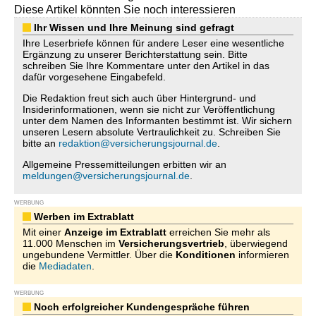
Diese Artikel könnten Sie noch interessieren
Ihr Wissen und Ihre Meinung sind gefragt
Ihre Leserbriefe können für andere Leser eine wesentliche
Ergänzung zu unserer Berichterstattung sein. Bitte
schreiben Sie Ihre Kommentare unter den Artikel in das
dafür vorgesehene Eingabefeld.
Die Redaktion freut sich auch über Hintergrund- und
Insiderinformationen, wenn sie nicht zur Veröffentlichung
unter dem Namen des Informanten bestimmt ist. Wir sichern
unseren Lesern absolute Vertraulichkeit zu. Schreiben Sie
bitte an
redaktion@versicherungsjournal.de
.
Allgemeine Pressemitteilungen erbitten wir an
meldungen@versicherungsjournal.de
.
WERBUNG
Werben im Extrablatt
Mit einer
Anzeige im Extrablatt
erreichen Sie mehr als
11.000 Menschen im
Versicherungsvertrieb
, überwiegend
ungebundene Vermittler. Über die
Konditionen
informieren
die
Mediadaten
.
WERBUNG
Noch erfolgreicher Kundengespräche führen