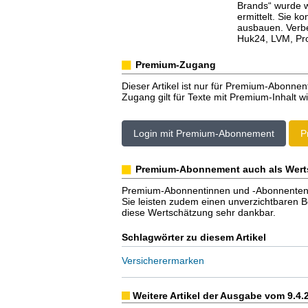
Brands“ wurde 
ermittelt. Sie k
ausbauen. Verbe
Huk24, LVM, Pro
Premium-Zugang
Dieser Artikel ist nur für Premium-Abonnen
Zugang gilt für Texte mit Premium-Inhalt wi
Login mit Premium-Abonnement
P
Premium-Abonnement auch als Wert
Premium-Abonnentinnen und -Abonnenten er
Sie leisten zudem einen unverzichtbaren Bei
diese Wertschätzung sehr dankbar.
Schlagwörter zu diesem Artikel
Versicherermarken
Weitere Artikel der Ausgabe vom 9.4.