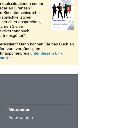
rkaufssituationen immer
eder an Grenzen?
e Sie unterschiedliche
rsönlichkeitstypen
elgerichtet ansprechen,
fahren Sie im
aktikerhandbuch
ertriebsgötter“.
teressiert? Dann können Sie das Buch ab
fort zum vergünstigten
hnäppchenpreis
unter diesem Link
stellen.
Mitarbeiten
Autor werden