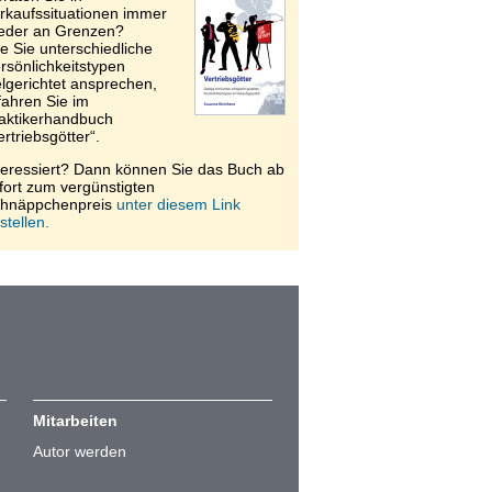
rkaufssituationen immer
eder an Grenzen?
e Sie unterschiedliche
rsönlichkeitstypen
elgerichtet ansprechen,
fahren Sie im
aktikerhandbuch
ertriebsgötter“.
teressiert? Dann können Sie das Buch ab
fort zum vergünstigten
hnäppchenpreis
unter diesem Link
stellen.
Mitarbeiten
Autor werden