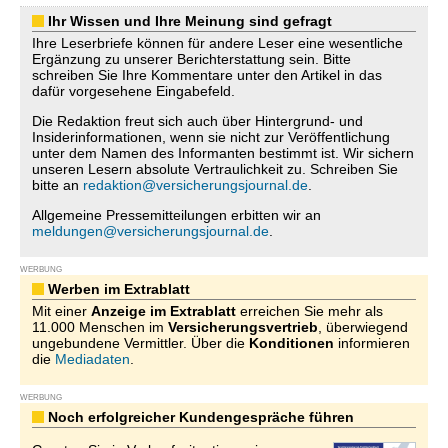
Ihr Wissen und Ihre Meinung sind gefragt
Ihre Leserbriefe können für andere Leser eine wesentliche
Ergänzung zu unserer Berichterstattung sein. Bitte
schreiben Sie Ihre Kommentare unter den Artikel in das
dafür vorgesehene Eingabefeld.
Die Redaktion freut sich auch über Hintergrund- und
Insiderinformationen, wenn sie nicht zur Veröffentlichung
unter dem Namen des Informanten bestimmt ist. Wir sichern
unseren Lesern absolute Vertraulichkeit zu. Schreiben Sie
bitte an
redaktion@versicherungsjournal.de
.
Allgemeine Pressemitteilungen erbitten wir an
meldungen@versicherungsjournal.de
.
WERBUNG
Werben im Extrablatt
Mit einer
Anzeige im Extrablatt
erreichen Sie mehr als
11.000 Menschen im
Versicherungsvertrieb
, überwiegend
ungebundene Vermittler. Über die
Konditionen
informieren
die
Mediadaten
.
WERBUNG
Noch erfolgreicher Kundengespräche führen