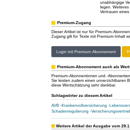
unabhängige Ver
legen. Weiteres 
Vertrauen eines
Premium-Zugang
Dieser Artikel ist nur für Premium-Abonnen
Zugang gilt für Texte mit Premium-Inhalt wi
Login mit Premium-Abonnement
P
Premium-Abonnement auch als Wert
Premium-Abonnentinnen und -Abonnenten er
Sie leisten zudem einen unverzichtbaren Bei
diese Wertschätzung sehr dankbar.
Schlagwörter zu diesem Artikel
AVB
·
Krankenvollversicherung
·
Lebensver
Schadenregulierung
·
Versicherungsvertrie
Weitere Artikel der Ausgabe vom 29.1