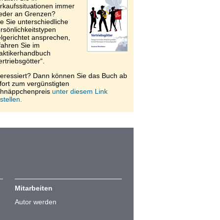
rkaufssituationen immer
eder an Grenzen?
e Sie unterschiedliche
rsönlichkeitstypen
elgerichtet ansprechen,
fahren Sie im
aktikerhandbuch
ertriebsgötter“.
teressiert? Dann können Sie das Buch ab
fort zum vergünstigten
hnäppchenpreis
unter diesem Link
stellen.
Mitarbeiten
Autor werden