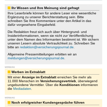
Ihr Wissen und Ihre Meinung sind gefragt
Ihre Leserbriefe können für andere Leser eine wesentliche
Ergänzung zu unserer Berichterstattung sein. Bitte
schreiben Sie Ihre Kommentare unter den Artikel in das
dafür vorgesehene Eingabefeld.
Die Redaktion freut sich auch über Hintergrund- und
Insiderinformationen, wenn sie nicht zur Veröffentlichung
unter dem Namen des Informanten bestimmt ist. Wir sichern
unseren Lesern absolute Vertraulichkeit zu. Schreiben Sie
bitte an
redaktion@versicherungsjournal.de
.
Allgemeine Pressemitteilungen erbitten wir an
meldungen@versicherungsjournal.de
.
WERBUNG
Werben im Extrablatt
Mit einer
Anzeige im Extrablatt
erreichen Sie mehr als
11.000 Menschen im
Versicherungsvertrieb
, überwiegend
ungebundene Vermittler. Über die
Konditionen
informieren
die
Mediadaten
.
WERBUNG
Noch erfolgreicher Kundengespräche führen