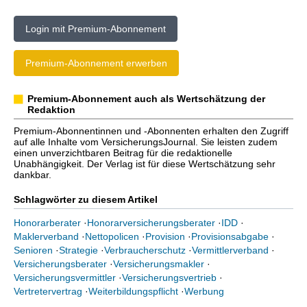
Login mit Premium-Abonnement
Premium-Abonnement erwerben
Premium-Abonnement auch als Wertschätzung der
Redaktion
Premium-Abonnentinnen und -Abonnenten erhalten den Zugriff
auf alle Inhalte vom VersicherungsJournal. Sie leisten zudem
einen unverzichtbaren Beitrag für die redaktionelle
Unabhängigkeit. Der Verlag ist für diese Wertschätzung sehr
dankbar.
Schlagwörter zu diesem Artikel
Honorarberater
·
Honorarversicherungsberater
·
IDD
·
Maklerverband
·
Nettopolicen
·
Provision
·
Provisionsabgabe
·
Senioren
·
Strategie
·
Verbraucherschutz
·
Vermittlerverband
·
Versicherungsberater
·
Versicherungsmakler
·
Versicherungsvermittler
·
Versicherungsvertrieb
·
Vertretervertrag
·
Weiterbildungspflicht
·
Werbung