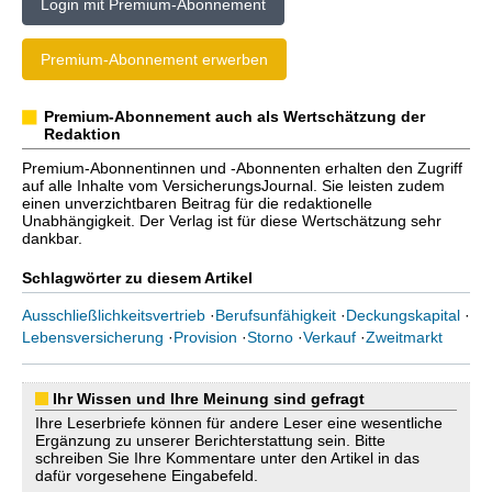
Login mit Premium-Abonnement
Premium-Abonnement erwerben
Premium-Abonnement auch als Wertschätzung der
Redaktion
Premium-Abonnentinnen und -Abonnenten erhalten den Zugriff
auf alle Inhalte vom VersicherungsJournal. Sie leisten zudem
einen unverzichtbaren Beitrag für die redaktionelle
Unabhängigkeit. Der Verlag ist für diese Wertschätzung sehr
dankbar.
Schlagwörter zu diesem Artikel
Ausschließlichkeitsvertrieb
·
Berufsunfähigkeit
·
Deckungskapital
·
Lebensversicherung
·
Provision
·
Storno
·
Verkauf
·
Zweitmarkt
Ihr Wissen und Ihre Meinung sind gefragt
Ihre Leserbriefe können für andere Leser eine wesentliche
Ergänzung zu unserer Berichterstattung sein. Bitte
schreiben Sie Ihre Kommentare unter den Artikel in das
dafür vorgesehene Eingabefeld.