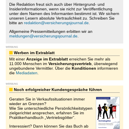
Die Redaktion freut sich auch über Hintergrund- und
Insiderinformationen, wenn sie nicht zur Veröffentlichung
unter dem Namen des Informanten bestimmt ist. Wir sichern
unseren Lesern absolute Vertraulichkeit zu. Schreiben Sie
bitte an
redaktion@versicherungsjournal.de
.
Allgemeine Pressemitteilungen erbitten wir an
meldungen@versicherungsjournal.de
.
WERBUNG
Werben im Extrablatt
Mit einer
Anzeige im Extrablatt
erreichen Sie mehr als
11.000 Menschen im
Versicherungsvertrieb
, überwiegend
ungebundene Vermittler. Über die
Konditionen
informieren
die
Mediadaten
.
WERBUNG
Noch erfolgreicher Kundengespräche führen
Geraten Sie in Verkaufssituationen immer
wieder an Grenzen?
Wie Sie unterschiedliche Persönlichkeitstypen
zielgerichtet ansprechen, erfahren Sie im
Praktikerhandbuch „Vertriebsgötter“.
Interessiert? Dann können Sie das Buch ab