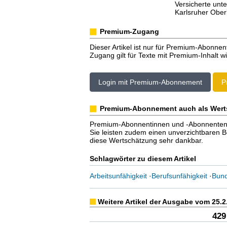
Versicherte unt
Karlsruher Ober
Premium-Zugang
Dieser Artikel ist nur für Premium-Abonnen
Zugang gilt für Texte mit Premium-Inhalt wi
Login mit Premium-Abonnement
P
Premium-Abonnement auch als Wert
Premium-Abonnentinnen und -Abonnenten er
Sie leisten zudem einen unverzichtbaren Bei
diese Wertschätzung sehr dankbar.
Schlagwörter zu diesem Artikel
Arbeitsunfähigkeit
·
Berufsunfähigkeit
·
Bund
Weitere Artikel der Ausgabe vom 25.2
429