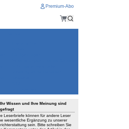
Premium-Abo
Service
Premium-Abo
Kontakt
gen
Häufige Fragen
e
VersicherungsJournal als Startseite
el
Nutzungsrechte erhalten
Mitteilung an die Redaktion
ial
Newsletter
RSS
Suchagenten
Ihr Wissen und Ihre Meinung sind
gefragt
re Leserbriefe können für andere Leser
ne wesentliche Ergänzung zu unserer
richterstattung sein. Bitte schreiben Sie