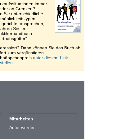
rkaufssituationen immer
eder an Grenzen?
e Sie unterschiedliche
rsönlichkeitstypen
elgerichtet ansprechen,
fahren Sie im
aktikerhandbuch
ertriebsgötter“.
teressiert? Dann können Sie das Buch ab
fort zum vergünstigten
hnäppchenpreis
unter diesem Link
stellen.
Mitarbeiten
Autor werden