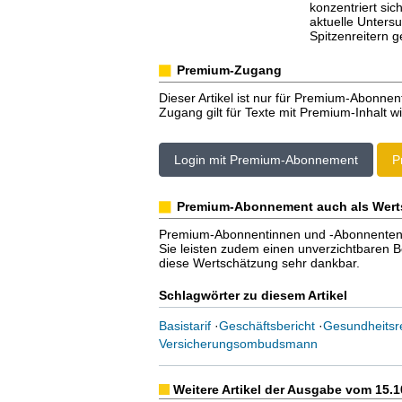
konzentriert sic
aktuelle Unters
Spitzenreitern 
Premium-Zugang
Dieser Artikel ist nur für Premium-Abonnen
Zugang gilt für Texte mit Premium-Inhalt wi
Login mit Premium-Abonnement
P
Premium-Abonnement auch als Wert
Premium-Abonnentinnen und -Abonnenten er
Sie leisten zudem einen unverzichtbaren Bei
diese Wertschätzung sehr dankbar.
Schlagwörter zu diesem Artikel
Basistarif
·
Geschäftsbericht
·
Gesundheitsr
Versicherungsombudsmann
Weitere Artikel der Ausgabe vom 15.1