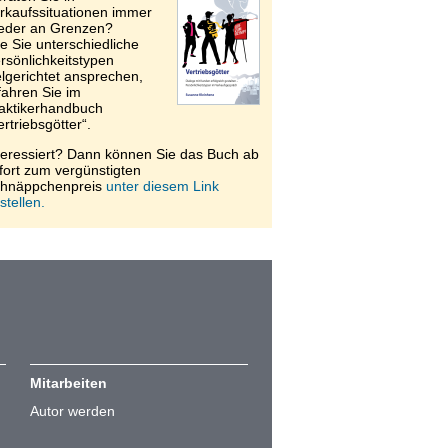
rkaufssituationen immer
eder an Grenzen?
e Sie unterschiedliche
rsönlichkeitstypen
elgerichtet ansprechen,
fahren Sie im
aktikerhandbuch
ertriebsgötter“.
teressiert? Dann können Sie das Buch ab
fort zum vergünstigten
hnäppchenpreis
unter diesem Link
stellen.
Mitarbeiten
Autor werden