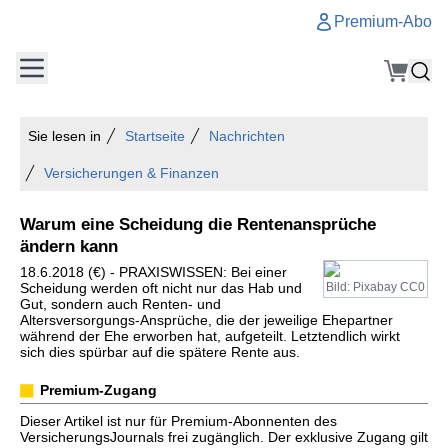
Premium-Abo
Sie lesen in
Startseite
Nachrichten
Versicherungen & Finanzen
Warum eine Scheidung die Rentenansprüche
ändern kann
18.6.2018 (€) - PRAXISWISSEN: Bei einer
Scheidung werden oft nicht nur das Hab und
Bild: Pixabay CC0
Gut, sondern auch Renten- und
Altersversorgungs-Ansprüche, die der jeweilige Ehepartner
während der Ehe erworben hat, aufgeteilt. Letztendlich wirkt
sich dies spürbar auf die spätere Rente aus.
Premium-Zugang
Dieser Artikel ist nur für Premium-Abonnenten des
VersicherungsJournals frei zugänglich. Der exklusive Zugang gilt