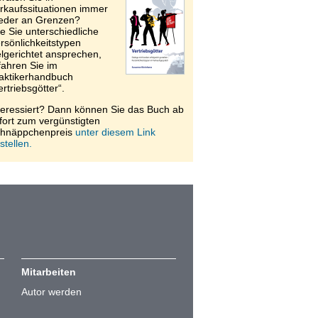
rkaufssituationen immer
eder an Grenzen?
e Sie unterschiedliche
rsönlichkeitstypen
elgerichtet ansprechen,
fahren Sie im
aktikerhandbuch
ertriebsgötter“.
teressiert? Dann können Sie das Buch ab
fort zum vergünstigten
hnäppchenpreis
unter diesem Link
stellen.
Mitarbeiten
Autor werden