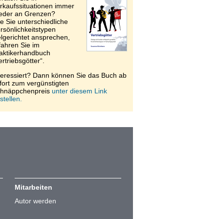
rkaufssituationen immer
eder an Grenzen?
e Sie unterschiedliche
rsönlichkeitstypen
elgerichtet ansprechen,
fahren Sie im
aktikerhandbuch
ertriebsgötter“.
teressiert? Dann können Sie das Buch ab
fort zum vergünstigten
hnäppchenpreis
unter diesem Link
stellen.
Mitarbeiten
Autor werden