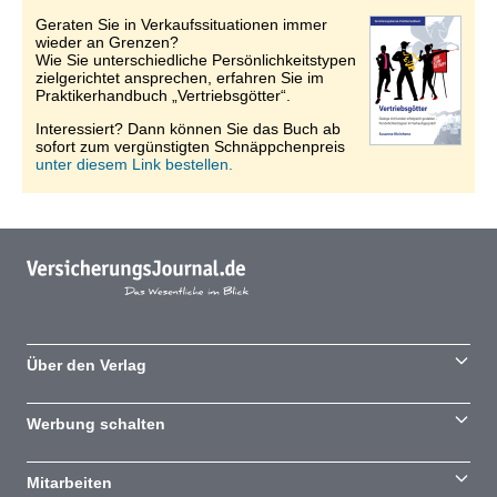
Geraten Sie in Verkaufssituationen immer
wieder an Grenzen?
Wie Sie unterschiedliche Persönlichkeitstypen
zielgerichtet ansprechen, erfahren Sie im
Praktikerhandbuch „Vertriebsgötter“.
Interessiert? Dann können Sie das Buch ab
sofort zum vergünstigten Schnäppchenpreis
unter diesem Link bestellen.
Über den Verlag
Werbung schalten
Mitarbeiten