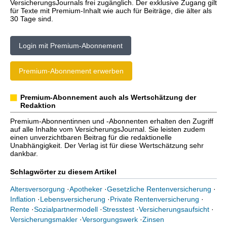
VersicherungsJournals frei zugänglich. Der exklusive Zugang gilt
für Texte mit Premium-Inhalt wie auch für Beiträge, die älter als
30 Tage sind.
Login mit Premium-Abonnement
Premium-Abonnement erwerben
Premium-Abonnement auch als Wertschätzung der
Redaktion
Premium-Abonnentinnen und -Abonnenten erhalten den Zugriff
auf alle Inhalte vom VersicherungsJournal. Sie leisten zudem
einen unverzichtbaren Beitrag für die redaktionelle
Unabhängigkeit. Der Verlag ist für diese Wertschätzung sehr
dankbar.
Schlagwörter zu diesem Artikel
Altersversorgung
·
Apotheker
·
Gesetzliche Rentenversicherung
·
Inflation
·
Lebensversicherung
·
Private Rentenversicherung
·
Rente
·
Sozialpartnermodell
·
Stresstest
·
Versicherungsaufsicht
·
Versicherungsmakler
·
Versorgungswerk
·
Zinsen