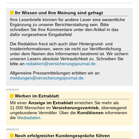
Ihr Wissen und Ihre Meinung sind gefragt
Ihre Leserbriefe können für andere Leser eine wesentliche
Ergänzung zu unserer Berichterstattung sein. Bitte
schreiben Sie Ihre Kommentare unter den Artikel in das
dafür vorgesehene Eingabefeld.
Die Redaktion freut sich auch über Hintergrund- und
Insiderinformationen, wenn sie nicht zur Veröffentlichung
unter dem Namen des Informanten bestimmt ist. Wir sichern
unseren Lesern absolute Vertraulichkeit zu. Schreiben Sie
bitte an
redaktion@versicherungsjournal.de
.
Allgemeine Pressemitteilungen erbitten wir an
meldungen@versicherungsjournal.de
.
WERBUNG
Werben im Extrablatt
Mit einer
Anzeige im Extrablatt
erreichen Sie mehr als
11.000 Menschen im
Versicherungsvertrieb
, überwiegend
ungebundene Vermittler. Über die
Konditionen
informieren
die
Mediadaten
.
WERBUNG
Noch erfolgreicher Kundengespräche führen