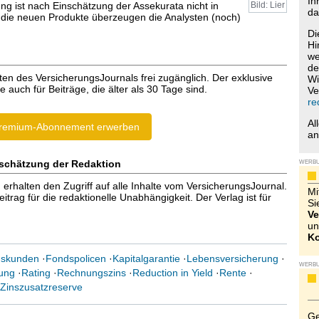
Ih
ung ist nach Einschätzung der Assekurata nicht in
Bild: Lier
da
 die neuen Produkte überzeugen die Analysten (noch)
Di
Hi
we
de
ten des VersicherungsJournals frei zugänglich. Der exklusive
Wi
e auch für Beiträge, die älter als 30 Tage sind.
Ve
re
Al
remium-Abonnement erwerben
a
schätzung der Redaktion
WERB
halten den Zugriff auf alle Inhalte vom VersicherungsJournal.
Mi
trag für die redaktionelle Unabhängigkeit. Der Verlag ist für
Si
Ve
un
Ko
dskunden
·
Fondspolicen
·
Kapitalgarantie
·
Lebensversicherung
·
WERB
rung
·
Rating
·
Rechnungszins
·
Reduction in Yield
·
Rente
·
Zinszusatzreserve
Ge