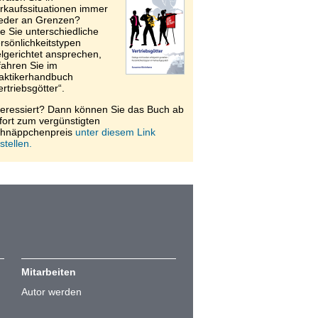
rkaufssituationen immer
eder an Grenzen?
e Sie unterschiedliche
rsönlichkeitstypen
elgerichtet ansprechen,
fahren Sie im
aktikerhandbuch
ertriebsgötter“.
teressiert? Dann können Sie das Buch ab
fort zum vergünstigten
hnäppchenpreis
unter diesem Link
stellen.
Mitarbeiten
Autor werden