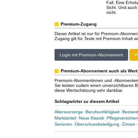
Fall. Eine Erhol
Sicht. Und auch
nicht.
Premium-Zugang
Dieser Artikel ist nur für Premium-Abonnen
Zugang gilt für Texte mit Premium-Inhalt wi
Login mit Premium-Abonnement
P
Premium-Abonnement auch als Wert
Premium-Abonnentinnen und -Abonnenten er
Sie leisten zudem einen unverzichtbaren Bei
diese Wertschätzung sehr dankbar.
Schlagwörter zu diesem Artikel
Altersvorsorge
·
Berufsunfähigkeit
·
Bestan
Marktanteil
·
Neue Klassik
·
Pflegeversiche
Senioren
·
Überschussbeteiligung
·
Zinsen
·