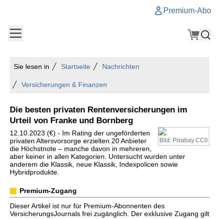
Premium-Abo
Sie lesen in
Startseite
Nachrichten
Versicherungen & Finanzen
Die besten privaten Rentenversicherungen im
Urteil von Franke und Bornberg
12.10.2023 (€) - Im Rating der ungeförderten
privaten Altersvorsorge erzielten 20 Anbieter
Bild: Pixabay CC0
die Höchstnote – manche davon in mehreren,
aber keiner in allen Kategorien. Untersucht wurden unter
anderem die Klassik, neue Klassik, Indexpolicen sowie
Hybridprodukte.
Premium-Zugang
Dieser Artikel ist nur für Premium-Abonnenten des
VersicherungsJournals frei zugänglich. Der exklusive Zugang gilt