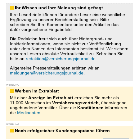
Ihr Wissen und Ihre Meinung sind gefragt
Ihre Leserbriefe können für andere Leser eine wesentliche
Ergänzung zu unserer Berichterstattung sein. Bitte
schreiben Sie Ihre Kommentare unter den Artikel in das
dafür vorgesehene Eingabefeld.
Die Redaktion freut sich auch über Hintergrund- und
Insiderinformationen, wenn sie nicht zur Veröffentlichung
unter dem Namen des Informanten bestimmt ist. Wir sichern
unseren Lesern absolute Vertraulichkeit zu. Schreiben Sie
bitte an
redaktion@versicherungsjournal.de
.
Allgemeine Pressemitteilungen erbitten wir an
meldungen@versicherungsjournal.de
.
WERBUNG
Werben im Extrablatt
Mit einer
Anzeige im Extrablatt
erreichen Sie mehr als
11.000 Menschen im
Versicherungsvertrieb
, überwiegend
ungebundene Vermittler. Über die
Konditionen
informieren
die
Mediadaten
.
WERBUNG
Noch erfolgreicher Kundengespräche führen