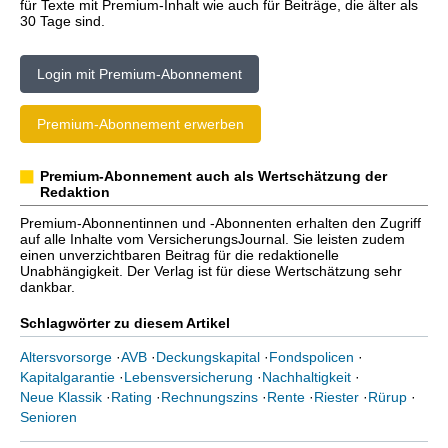
für Texte mit Premium-Inhalt wie auch für Beiträge, die älter als
30 Tage sind.
Login mit Premium-Abonnement
Premium-Abonnement erwerben
Premium-Abonnement auch als Wertschätzung der
Redaktion
Premium-Abonnentinnen und -Abonnenten erhalten den Zugriff
auf alle Inhalte vom VersicherungsJournal. Sie leisten zudem
einen unverzichtbaren Beitrag für die redaktionelle
Unabhängigkeit. Der Verlag ist für diese Wertschätzung sehr
dankbar.
Schlagwörter zu diesem Artikel
Altersvorsorge
·
AVB
·
Deckungskapital
·
Fondspolicen
·
Kapitalgarantie
·
Lebensversicherung
·
Nachhaltigkeit
·
Neue Klassik
·
Rating
·
Rechnungszins
·
Rente
·
Riester
·
Rürup
·
Senioren