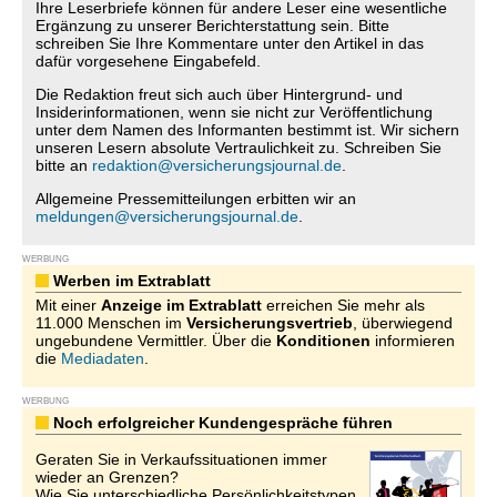
Ihre Leserbriefe können für andere Leser eine wesentliche
Ergänzung zu unserer Berichterstattung sein. Bitte
schreiben Sie Ihre Kommentare unter den Artikel in das
dafür vorgesehene Eingabefeld.
Die Redaktion freut sich auch über Hintergrund- und
Insiderinformationen, wenn sie nicht zur Veröffentlichung
unter dem Namen des Informanten bestimmt ist. Wir sichern
unseren Lesern absolute Vertraulichkeit zu. Schreiben Sie
bitte an
redaktion@versicherungsjournal.de
.
Allgemeine Pressemitteilungen erbitten wir an
meldungen@versicherungsjournal.de
.
WERBUNG
Werben im Extrablatt
Mit einer
Anzeige im Extrablatt
erreichen Sie mehr als
11.000 Menschen im
Versicherungsvertrieb
, überwiegend
ungebundene Vermittler. Über die
Konditionen
informieren
die
Mediadaten
.
WERBUNG
Noch erfolgreicher Kundengespräche führen
Geraten Sie in Verkaufssituationen immer
wieder an Grenzen?
Wie Sie unterschiedliche Persönlichkeitstypen