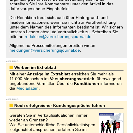
schreiben Sie Ihre Kommentare unter den Artikel in das
dafür vorgesehene Eingabefeld.
Die Redaktion freut sich auch über Hintergrund- und
Insiderinformationen, wenn sie nicht zur Veröffentlichung
unter dem Namen des Informanten bestimmt ist. Wir sichern
unseren Lesern absolute Vertraulichkeit zu. Schreiben Sie
bitte an
redaktion@versicherungsjournal.de
.
Allgemeine Pressemitteilungen erbitten wir an
meldungen@versicherungsjournal.de
.
WERBUNG
Werben im Extrablatt
Mit einer
Anzeige im Extrablatt
erreichen Sie mehr als
11.000 Menschen im
Versicherungsvertrieb
, überwiegend
ungebundene Vermittler. Über die
Konditionen
informieren
die
Mediadaten
.
WERBUNG
Noch erfolgreicher Kundengespräche führen
Geraten Sie in Verkaufssituationen immer
wieder an Grenzen?
Wie Sie unterschiedliche Persönlichkeitstypen
zielgerichtet ansprechen, erfahren Sie im